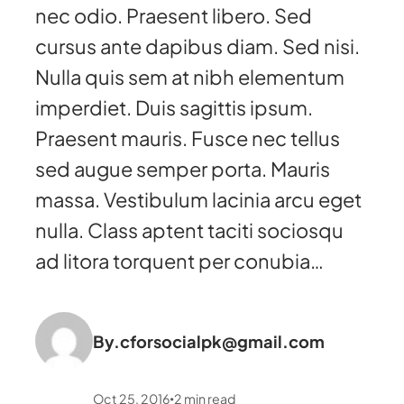
nec odio. Praesent libero. Sed
cursus ante dapibus diam. Sed nisi.
Nulla quis sem at nibh elementum
imperdiet. Duis sagittis ipsum.
Praesent mauris. Fusce nec tellus
sed augue semper porta. Mauris
massa. Vestibulum lacinia arcu eget
nulla. Class aptent taciti sociosqu
ad litora torquent per conubia…
By.
cforsocialpk@gmail.com
Oct 25, 2016
2
min read
•