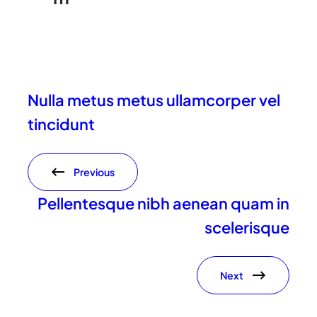
Nulla metus metus ullamcorper vel
tincidunt
Previous
Pellentesque nibh aenean quam in
scelerisque
Next