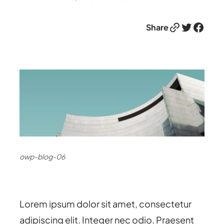
Link
Twitter
Facebook
Share
owp-blog-06
Lorem ipsum dolor sit amet, consectetur
adipiscing elit. Integer nec odio. Praesent