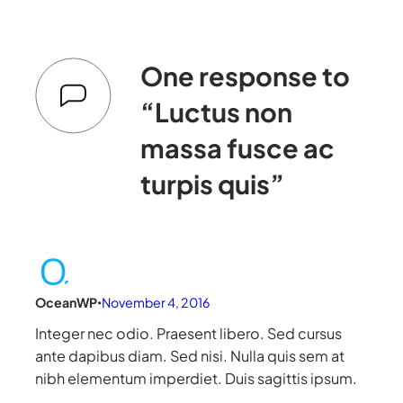
One response to
“Luctus non
massa fusce ac
turpis quis”
OceanWP
November 4, 2016
•
Integer nec odio. Praesent libero. Sed cursus
ante dapibus diam. Sed nisi. Nulla quis sem at
nibh elementum imperdiet. Duis sagittis ipsum.