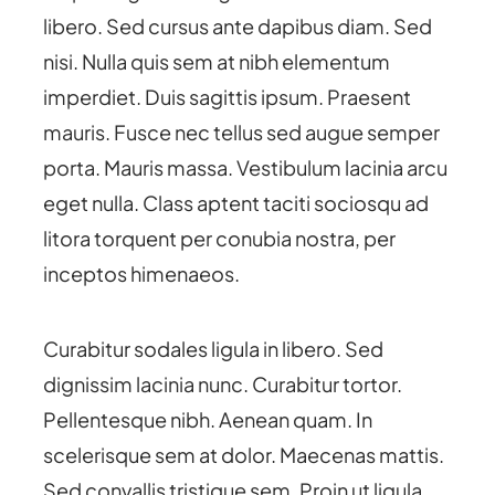
libero. Sed cursus ante dapibus diam. Sed
nisi. Nulla quis sem at nibh elementum
imperdiet. Duis sagittis ipsum. Praesent
mauris. Fusce nec tellus sed augue semper
porta. Mauris massa. Vestibulum lacinia arcu
eget nulla. Class aptent taciti sociosqu ad
litora torquent per conubia nostra, per
inceptos himenaeos.
Curabitur sodales ligula in libero. Sed
dignissim lacinia nunc. Curabitur tortor.
Pellentesque nibh. Aenean quam. In
scelerisque sem at dolor. Maecenas mattis.
Sed convallis tristique sem. Proin ut ligula