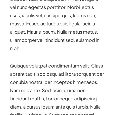
vel nunc egestas porttitor. Morbi lectus
risus, iaculis vel, suscipit quis, luctus non,
massa. Fusce ac turpis quis ligula lacinia
aliquet. Mauris ipsum. Nulla metus metus,
ullamcorper vel, tincidunt sed, euismod in,
nibh.
Quisque volutpat condimentum velit. Class
aptent taciti sociosqu ad litora torquent per
conubia nostra, per inceptos himenaeos.
Nam nec ante. Sed lacinia, urna non
tincidunt mattis, tortor neque adipiscing
diam, a cursus ipsum ante quis turpis. Nulla
facilisi. Ut fringilla. Suspendisse potenti.