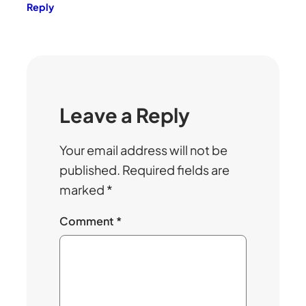
Reply
Leave a Reply
Your email address will not be
published.
Required fields are
marked
*
Comment
*